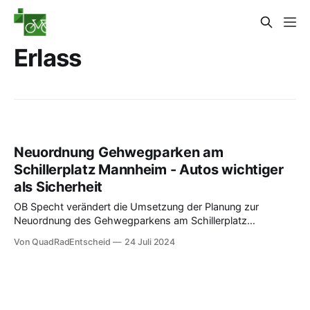
Erlass
Neuordnung Gehwegparken am
Schillerplatz Mannheim - Autos wichtiger
als Sicherheit
OB Specht verändert die Umsetzung der Planung zur
Neuordnung des Gehwegparkens am Schillerplatz
Mannheim ohne die Bezirksbeiräte zu informieren.
Von QuadRadEntscheid
24 Juli 2024