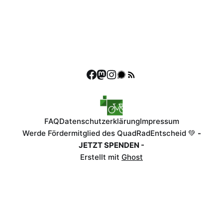
FAQ
Datenschutzerklärung
Impressum
Werde Fördermitglied des QuadRadEntscheid 💚
-
JETZT SPENDEN -
Erstellt mit
Ghost