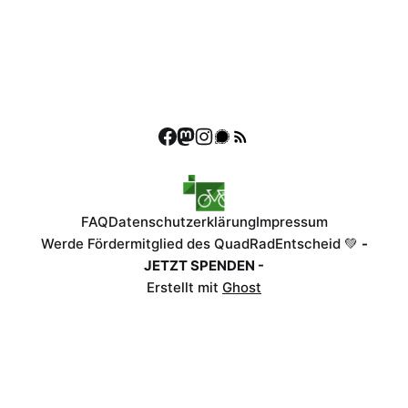
FAQ
Datenschutzerklärung
Impressum
Werde Fördermitglied des QuadRadEntscheid 💚
-
JETZT SPENDEN -
Erstellt mit
Ghost