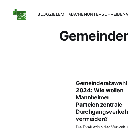
BLOG
ZIELE
MITMACHEN
UNTERSCHREIBEN
Gemeinder
Gemeinderatswahl
2024: Wie wollen
Mannheimer
Parteien zentrale
Durchgangsverkeh
vermeiden?
Die Evaluation der Verwalt