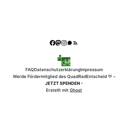
FAQ
Datenschutzerklärung
Impressum
Werde Fördermitglied des QuadRadEntscheid 💚
-
JETZT SPENDEN -
Erstellt mit
Ghost