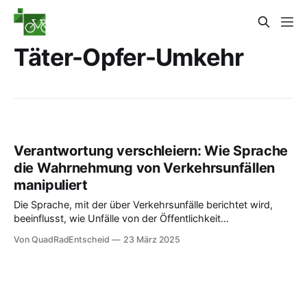
Täter-Opfer-Umkehr
Verantwortung verschleiern: Wie Sprache
die Wahrnehmung von Verkehrsunfällen
manipuliert
Die Sprache, mit der über Verkehrsunfälle berichtet wird,
beeinflusst, wie Unfälle von der Öffentlichkeit
wahrgenommen werden. Ansgar Hegerfeld (ADFC
Von QuadRadEntscheid
23 März 2025
Frankfurt) hat die Problematik analysiert.