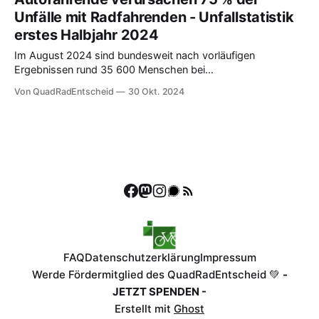
Unfälle mit Radfahrenden - Unfallstatistik
erstes Halbjahr 2024
Im August 2024 sind bundesweit nach vorläufigen
Ergebnissen rund 35 600 Menschen bei
Straßenverkehrsunfällen verletzt worden, das waren 6...
Von QuadRadEntscheid
30 Okt. 2024
FAQ
Datenschutzerklärung
Impressum
Werde Fördermitglied des QuadRadEntscheid 💚
-
JETZT SPENDEN -
Erstellt mit
Ghost