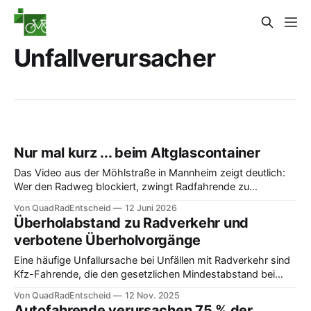
Unfallverursacher
Nur mal kurz ... beim Altglascontainer
Das Video aus der Möhlstraße in Mannheim zeigt deutlich:
Wer den Radweg blockiert, zwingt Radfahrende zu
gefährlichen Ausweichmanövern.
Von QuadRadEntscheid
12 Juni 2026
Überholabstand zu Radverkehr und
verbotene Überholvorgänge
Eine häufige Unfallursache bei Unfällen mit Radverkehr sind
Kfz-Fahrende, die den gesetzlichen Mindestabstand bei
Überholvorgängen zu Radverkehr nicht einhalten.
Von QuadRadEntscheid
12 Nov. 2025
Verkehrszeichen 277.1 wäre eine wichtige Ergänzung.
Autofahrende verursachen 75 % der