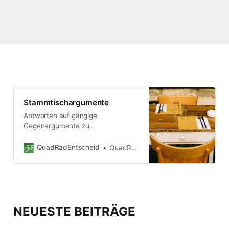
Stammtischargumente
Antworten auf gängige
Gegenargumente zu
Verkehrswendethemen
QuadRadEntscheid
QuadRadEntscheid
NEUESTE BEITRÄGE