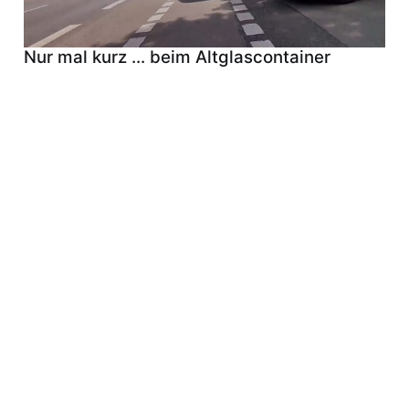
Nur mal kurz ... beim Altglascontainer
Lärmschutz und Aufwertung der
Seckenheimer Straße durch
Temporeduktion