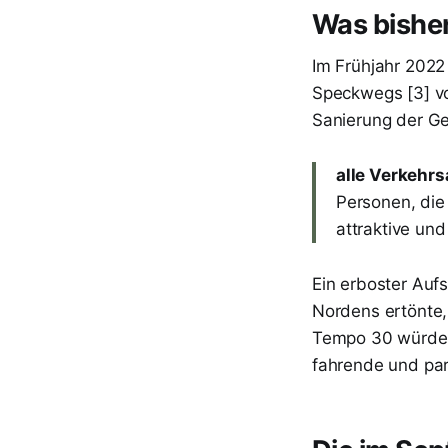
Was bisher
Im Frühjahr 2022
Speckwegs [3] vo
Sanierung der G
alle Verkehr
Personen, die
attraktive und
Ein erboster Au
Nordens ertönte, 
Tempo 30 würde b
fahrende und par