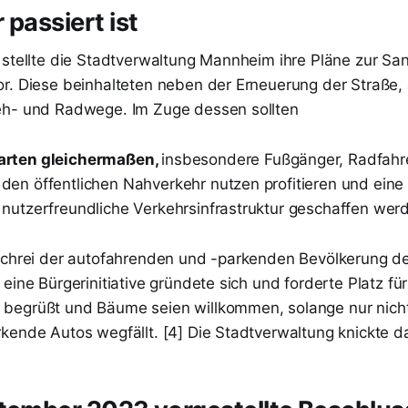
 passiert ist
 stellte die Stadtverwaltung Mannheim ihre Pläne zur Sa
r. Diese beinhalteten neben der Erneuerung der Straße,
eh- und Radwege. Im Zuge dessen sollten
sarten gleichermaßen,
insbesondere Fußgänger, Radfahr
 den öffentlichen Nahverkehr nutzen profitieren und eine
 nutzerfreundliche Verkehrsinfrastruktur geschaffen werd
fschrei der autofahrenden und -parkenden Bevölkerung 
eine Bürgerinitiative gründete sich und forderte Platz für
egrüßt und Bäume seien willkommen, solange nur nicht 
kende Autos wegfällt. [4] Die Stadtverwaltung knickte da