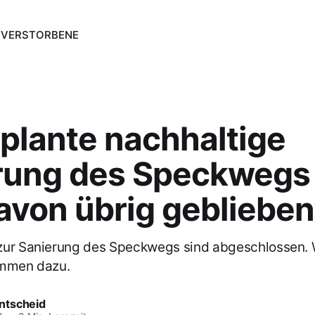
N
VERSTORBENE
plante nachhaltige
rung des Speckwegs
von übrig geblieben 
zur Sanierung des Speckwegs sind abgeschlossen. 
ommen dazu.
ntscheid