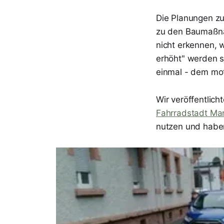
Die Planungen z
zu den Baumaßnah
nicht erkennen, 
erhöht" werden so
einmal - dem mot
Wir veröffentlich
Fahrradstadt M
nutzen und haben