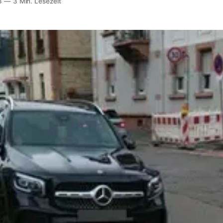
3
—
3 Min. Lesezeit