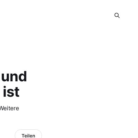
 und
ist
Weitere
Teilen