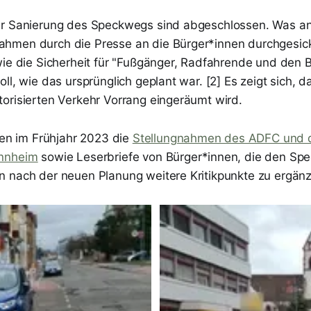
ur Sanierung des Speckwegs sind abgeschlossen. Was an
men durch die Presse an die Bürger*innen durchgesickert
wie die Sicherheit für "Fußgänger, Radfahrende und den 
ll, wie das ursprünglich geplant war. [2] Es zeigt sich, d
orisierten Verkehr Vorrang eingeräumt wird.
ten im Frühjahr 2023 die
Stellungnahmen des ADFC und 
annheim
sowie Leserbriefe von Bürger*innen, die den Spe
 nach der neuen Planung weitere Kritikpunkte zu ergän