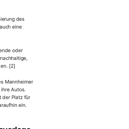
nierung des
 auch eine
ende oder
 nachhaltige,
en. [2]
des Mannheimer
 ihre Autos.
der Platz für
raufhin ein.