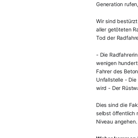
Generation rufen,
Wir sind bestürz
aller getöteten 
Tod der Radfahre
- Die Radfahreri
wenigen hundert 
Fahrer des Beton
Unfallstelle - D
wird - Der Rüstwa
Dies sind die Fak
selbst öffentlich
Niveau angehen.