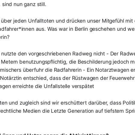
 sind nun ganz still.
t über jeden Unfalltoten und drücken unser Mitgefühl mi
Radfahrer*innen aus. Was war in Berlin geschehen und we
rin?
n nutzte den vorgeschriebenen Radweg nicht - Der Radw
Metern benutzungspflichtig, die Beschilderung jedoch m
mischers überfuhr die Radfahrerin - Ein Notarztwagen er
ie Notärztin entschied, dass der Rüstwagen der Feuerwehr
gen erreichte die Unfallstelle verspätet
ten und zugleich sind wir erschüttert darüber, dass Polit
 rechtliche Medien die Letzte Generation auf tiefstem Spr