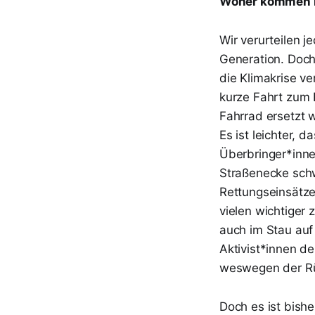
Woher kommen L
Wir verurteilen 
Generation. Doch 
die Klimakrise ve
kurze Fahrt zum
Fahrrad ersetzt 
Es ist leichter, 
Überbringer*inne
Straßenecke schw
Rettungseinsätze 
vielen wichtiger
auch im Stau auf
Aktivist*innen de
weswegen der Rüs
Doch es ist bishe