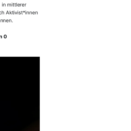
in mittlerer
ch Aktivist*innen
innen.
n 0