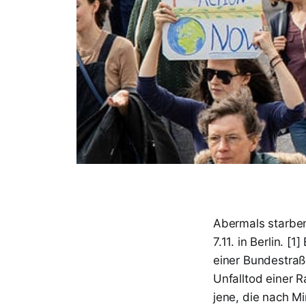
Abermals starben
7.11. in Berlin. 
einer Bundestraß
Unfalltod einer R
jene, die nach Mi