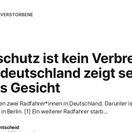
N
VERSTORBENE
chutz ist kein Verb
deutschland zeigt se
s Gesicht
n zwei Radfahrer*innen in Deutschland. Darunter is
 in Berlin. [1] Ein weiterer Radfahrer starb...
ntscheid