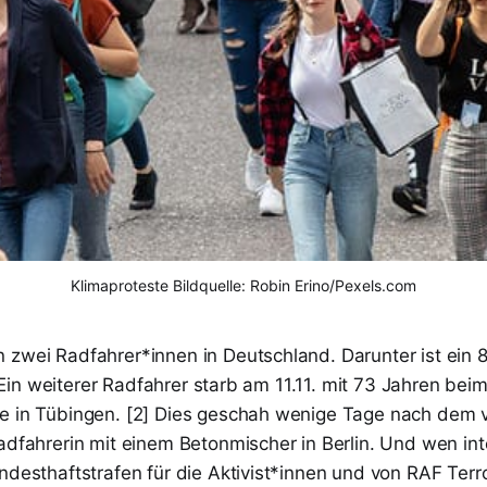
Klimaproteste Bildquelle: Robin Erino/Pexels.com
 zwei Radfahrer*innen in Deutschland. Darunter ist ein 
[1] Ein weiterer Radfahrer starb am 11.11. mit 73 Jahren be
e in Tübingen. [2] Dies geschah wenige Tage nach dem vi
adfahrerin mit einem Betonmischer in Berlin. Und wen inte
ndesthaftstrafen für die Aktivist*innen und von RAF Terr