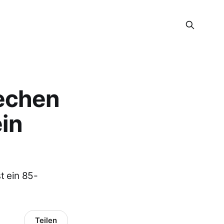
rechen
in
t ein 85-
Teilen