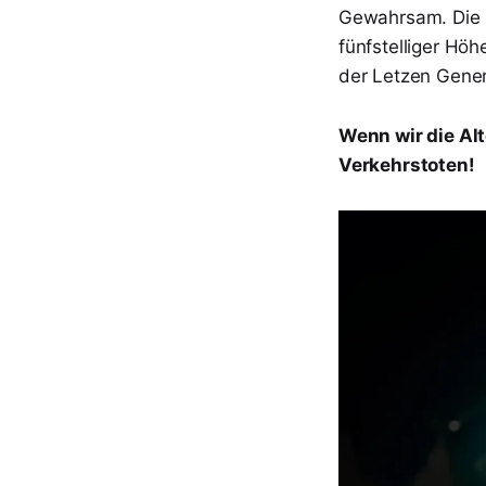
Gewahrsam. Die S
fünfstelliger Höh
der Letzen Gener
Wenn wir die Alt
Verkehrstoten!