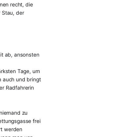
nen recht, die
 Stau, der
it ab, ansonsten
ärksten Tage, um
 auch und bringt
er Radfahrerin
 niemand zu
ttungsgasse frei
rrt werden