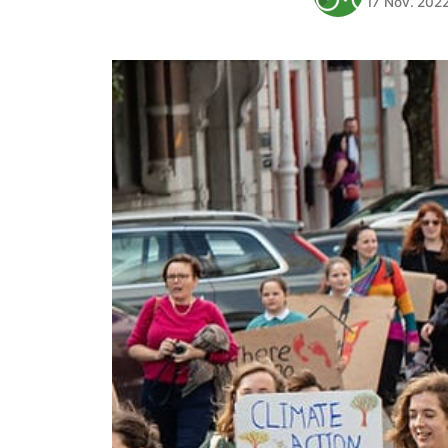
17 Nov. 202