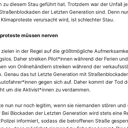
n zu diesem Stau geführt hat. Trotzdem war der Unfall je
Straßenblockaden der Letzten Generation sind. Denn nur
limaproteste verursacht wird, ist schlechter Stau.
proteste müssen nerven
zielen in der Regel auf die größtmögliche Aufmerksamke
gslos. Daher streiken Pilot*innen während der Ferien und
nen von Onlinehändlern streiken während der verkaufsst
. Genau das tut Letzte Generation mit Straßenblockaden
utofahrer*innen gegen sich auf. Daher kommt der Tod d
cht um die Aktivist*innen zu verdammen.
te nun nur noch legitim, wenn sie niemanden stören und
ei Blockaden der Letzten Generation wird stets eine Re
 Polizei informiert, sodass die betroffenen Straße gespe