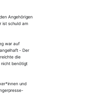
t den Angehörigen
r ist schuld am
eg war auf
angelhaft - Der
reichte die
 nicht benötigt
iker*innen und
ingerpresse-