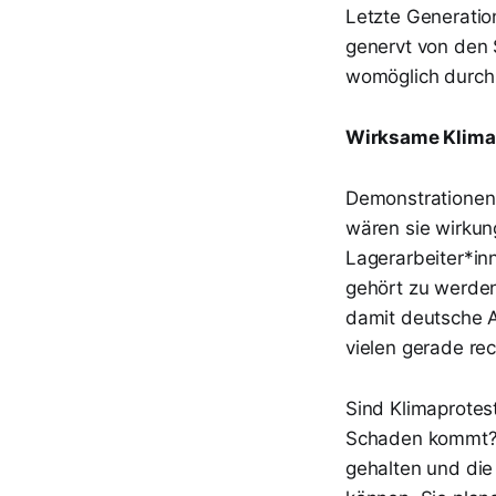
Letzte Generatio
genervt von den 
womöglich durch K
Wirksame Klima
Demonstrationen 
wären sie wirkun
Lagerarbeiter*in
gehört zu werden
damit deutsche A
vielen gerade re
Sind Klimaprotes
Schaden kommt? B
gehalten und die