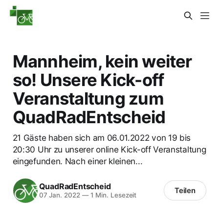
Mannheim, kein weiter
so! Unsere Kick-off
Veranstaltung zum
QuadRadEntscheid
21 Gäste haben sich am 06.01.2022 von 19 bis
20:30 Uhr zu unserer online Kick-off Veranstaltung
eingefunden. Nach einer kleinen...
QuadRadEntscheid
Teilen
07 Jan. 2022
—
1 Min. Lesezeit