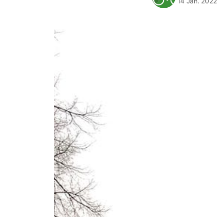
14 Jan. 202