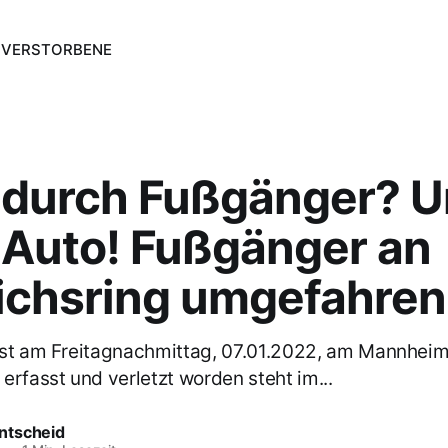
N
VERSTORBENE
 durch Fußgänger? Un
 Auto! Fußgänger an
richsring umgefahren
ist am Freitagnachmittag, 07.01.2022, am Mannhei
erfasst und verletzt worden steht im...
ntscheid