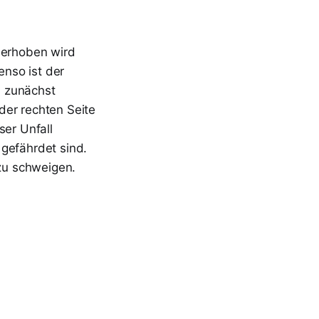
u erhoben wird
nso ist der
d zunächst
der rechten Seite
ser Unfall
 gefährdet sind.
zu schweigen.