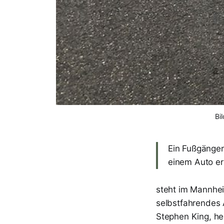
Bi
Ein Fußgänger
einem Auto er
steht im Mannheim
selbstfahrendes 
Stephen King, he