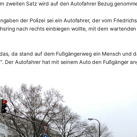
im zweiten Satz wird auf den Autofahrer Bezug genomm
ngaben der Polizei sei ein Autofahrer, der vom Friedric
ichsring nach rechts einbiegen wollte, mit dem wartende
t das, da stand auf dem Fußgängerweg ein Mensch und da
rt". Der Autofahrer hat mit seinem Auto den Fußgänger a