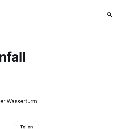
fall
mer Wasserturm
Teilen