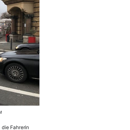
M
die Fahrerin