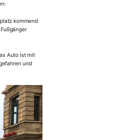
en:
hsplatz kommend
n Fußgänger
s Auto ist mit
ngefahren und