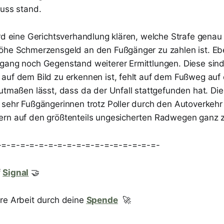
luss stand.
ird eine Gerichtsverhandlung klären, welche Strafe gena
öhe Schmerzensgeld an den Fußgänger zu zahlen ist. Ebe
gang noch Gegenstand weiterer Ermittlungen. Diese sin
auf dem Bild zu erkennen ist, fehlt auf dem Fußweg auf 
utmaßen lässt, dass da der Unfall stattgefunden hat. Die
 sehr Fußgängerinnen trotz Poller durch den Autoverkehr
ern auf den größtenteils ungesicherten Radwegen ganz 
-=-=-=-=-=-=-=-=-=-=-=-=-=-=-=-=-=-
f
Signal
🤝
re Arbeit durch deine
Spende
🚀