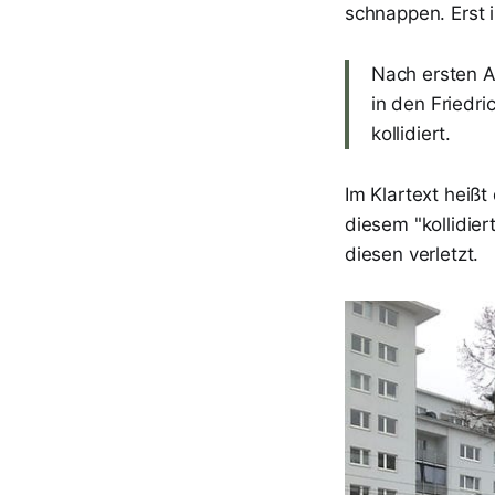
schnappen. Erst 
Nach ersten A
in den Friedr
kollidiert.
Im Klartext heiß
diesem "kollidie
diesen verletzt.