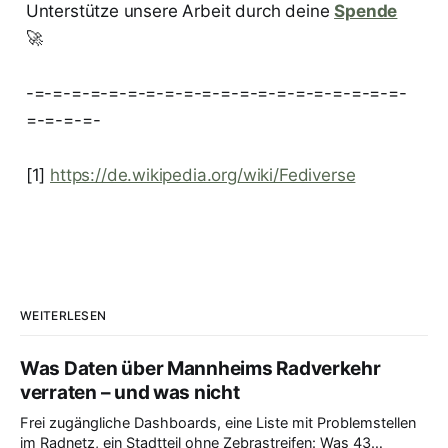
Unterstütze unsere Arbeit durch deine
Spende
🚀
-=-=-=-=-=-=-=-=-=-=-=-=-=-=-=-=-=-=-=-=-
=-=-=-=-
[1]
https://de.wikipedia.org/wiki/Fediverse
WEITERLESEN
Was Daten über Mannheims Radverkehr
verraten – und was nicht
Frei zugängliche Dashboards, eine Liste mit Problemstellen
im Radnetz, ein Stadtteil ohne Zebrastreifen: Was 43