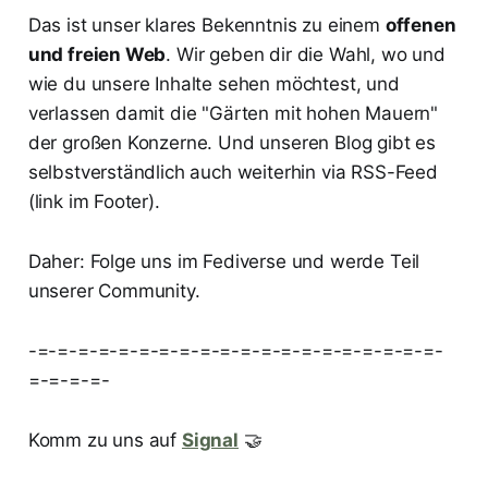
Das ist unser klares Bekenntnis zu einem
offenen
und freien Web
. Wir geben dir die Wahl, wo und
wie du unsere Inhalte sehen möchtest, und
verlassen damit die "Gärten mit hohen Mauern"
der großen Konzerne. Und unseren Blog gibt es
selbstverständlich auch weiterhin via RSS-Feed
(link im Footer).
Daher: Folge uns im Fediverse und werde Teil
unserer Community.
-=-=-=-=-=-=-=-=-=-=-=-=-=-=-=-=-=-=-=-=-
=-=-=-=-
Komm zu uns auf
Signal
🤝